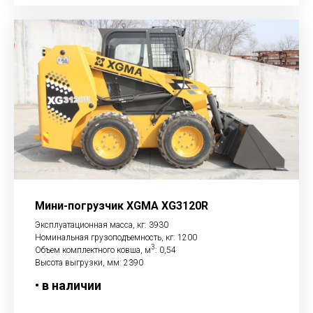
Мини-погрузчик XGMA XG3120R
Эксплуатационная масса, кг: 3930
Номинальная грузоподъемность, кг: 1200
3
Объем комплектного ковша, м
: 0,54
Высота выгрузки, мм: 2390
• в наличии