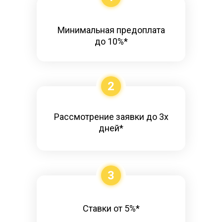
Минимальная предоплата
до 10%*
2
Рассмотрение заявки до 3х
дней*
3
Ставки от 5%*