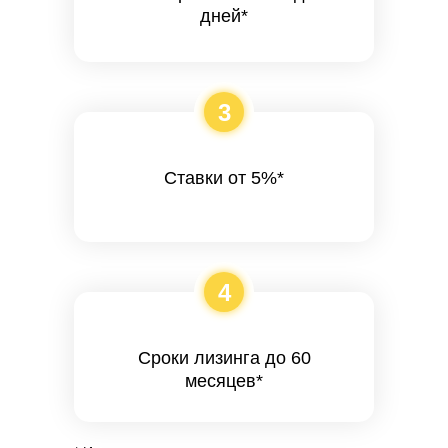
дней*
3
Ставки от 5%*
4
Сроки лизинга до 60
месяцев*