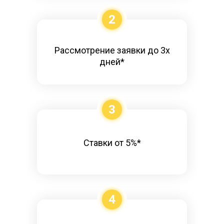
2
Рассмотрение заявки до 3х
дней*
3
Ставки от 5%*
4