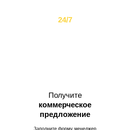
клиентов выбрали нас
24/7
Круглосуточно готовы
прийти на помощь
Получите
коммерческое
предложение
Заполните форму, менеджер