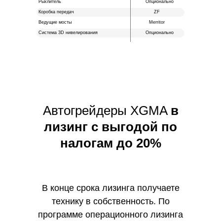
Рыхлитель
Опционально
Коробка передач
ZF
Ведущие мосты
Merritor
Система 3D нивелирования
Опционально
Автогрейдеры XGMA
в
лизинг с выгодой по
налогам до 20%
В конце срока лизинга получаете
технику в собственность. По
программе операционного лизинга