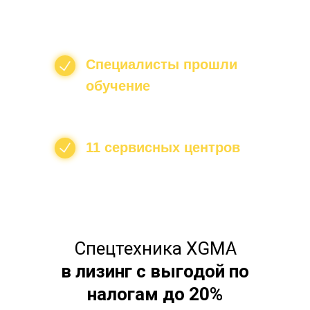
предпродажной
подготовки
Специалисты прошли
обучение
у
производителя
11 сервисных центров
по России
Спецтехника XGMA
в лизинг с выгодой по
налогам до 20%