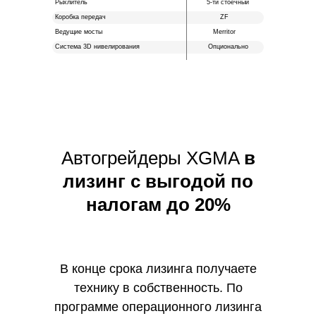
Рыхлитель
5-ти стоечный
Коробка передач
ZF
Ведущие мосты
Merritor
Система 3D нивелирования
Опционально
Автогрейдеры XGMA
в
лизинг с выгодой по
налогам до 20%
В конце срока лизинга получаете
технику в собственность. По
программе операционного лизинга