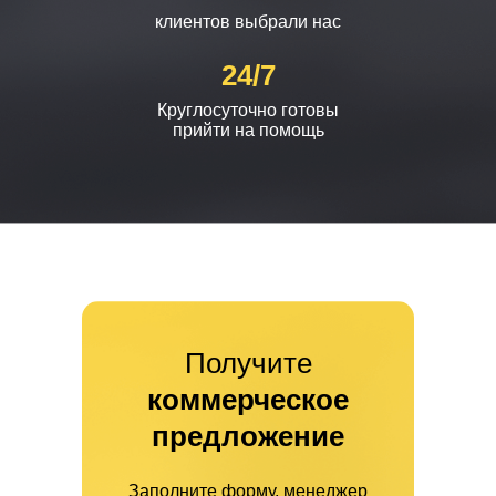
клиентов выбрали нас
24/7
Круглосуточно готовы
прийти на помощь
Получите
коммерческое
предложение
Заполните форму, менеджер