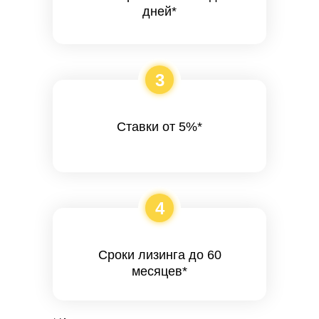
дней*
3
Ставки от 5%*
4
Сроки лизинга до 60
месяцев*