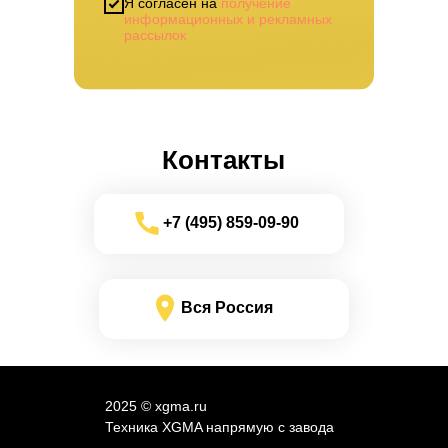
Я согласен на
получение
информационных и рекламных
рассылок
Контакты
+7 (495) 859-09-90
Вся Россия
2025 © xgma.ru
Техника XGMA напрямую с завода