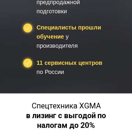
предпродажной
подготовки
Специалисты прошли
обучение
у
производителя
11 сервисных центров
по России
Спецтехника XGMA
в лизинг с выгодой по
налогам до 20%