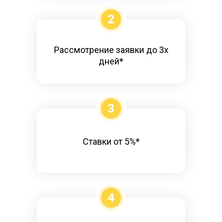
2
Рассмотрение заявки до 3х
дней*
3
Ставки от 5%*
4